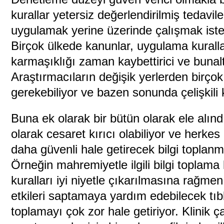
kurallar yetersiz değerlendirilmiş tedaviler
uygulamak yerine üzerinde çalışmak istey
Birçok ülkede kanunlar, uygulama kurallar
karmaşıklığı zaman kaybettirici ve bunalt
Araştırmacıların değişik yerlerden birço
gerekebiliyor ve bazen sonunda çelişkili k
Buna ek olarak bir bütün olarak ele alınd
olarak cesaret kırıcı olabiliyor ve herkes 
daha güvenli hale getirecek bilgi toplanma
Örneğin mahremiyetle ilgili bilgi toplam
kuralları iyi niyetle çıkarılmasına rağmen
etkileri saptamaya yardım edebilecek tıbb
toplamayı çok zor hale getiriyor. Klinik ç