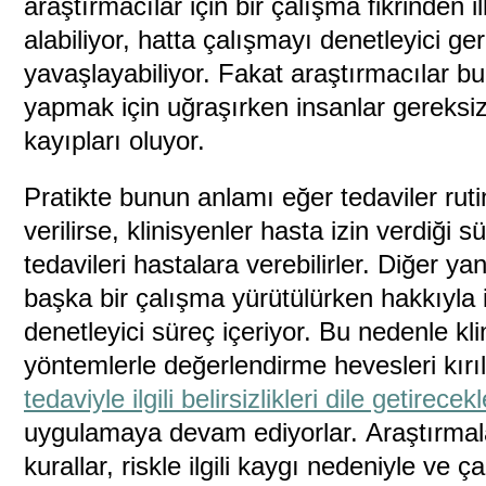
araştırmacılar için bir çalışma fikrinden 
alabiliyor, hatta çalışmayı denetleyici ge
yavaşlayabiliyor. Fakat araştırmacılar b
yapmak için uğraşırken insanlar gereksiz
kayıpları oluyor.
Pratikte bunun anlamı eğer tedaviler ruti
verilirse, klinisyenler hasta izin verdiği
tedavileri hastalara verebilirler. Diğer yan
başka bir çalışma yürütülürken hakkıyl
denetleyici süreç içeriyor. Bu nedenle kli
yöntemlerle değerlendirme hevesleri kırı
tedaviyle ilgili belirsizlikleri dile getirece
uygulamaya devam ediyorlar. Araştırmalarl
kurallar, riskle ilgili kaygı nedeniyle ve 