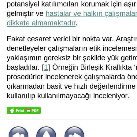
potansiyel katılımcıları korumak için aşı
gelmiştir ve
hastalar ve halkın çalışmalar
dikkate almamaktadır
.
Fakat cesaret verici bir nokta var. Araştı
denetleyeler çalışmaların etik incelemes
yaklaşımın gereksiz bir şekilde yük getir
başladılar. [
1
] Örneğin Birleşik Krallıkta ‘n
prosedürler incelenerek çalışmalarda öne
çıkarmadan basit ve hızlı değerlendirme
kullanılıp kullanılmayacağı inceleniyor.