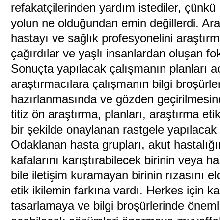
refakatçilerinden yardım istediler, çünkü
yolun ne olduğundan emin değillerdi. Ara
hastayı ve sağlık profesyonelini araştırmay
çağırdılar ve yaşlı insanlardan oluşan fo
Sonuçta yapılacak çalışmanın planları aç
araştırmacılara çalışmanın bilgi broşürler
hazırlanmasında ve gözden geçirilmesinde
titiz ön araştırma, planları, araştırma eti
bir şekilde onaylanan rastgele yapılacak
Odaklanan hasta grupları, akut hastalığ
kafalarını karıştırabilecek birinin veya h
bile iletişim kuramayan birinin rızasını 
etik ikilemin farkına vardı. Herkes için ka
tasarlamaya ve bilgi broşürlerinde öneml