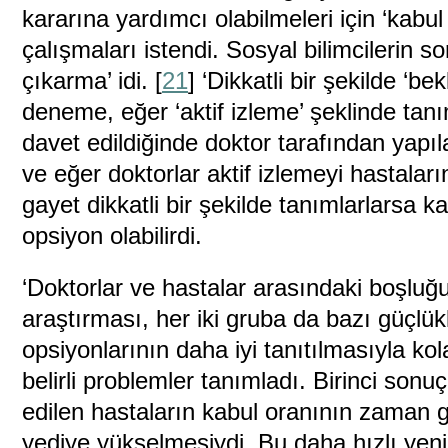
kararına yardımcı olabilmeleri için ‘kabul 
çalışmaları istendi. Sosyal bilimcilerin s
çıkarma’ idi. [
21
] ‘Dikkatli bir şekilde ‘b
deneme, eğer ‘aktif izleme’ şeklinde tan
davet edildiğinde doktor tarafından yapı
ve eğer doktorlar aktif izlemeyi hastaları
gayet dikkatli bir şekilde tanımlarlarsa ka
opsiyon olabilirdi.
‘Doktorlar ve hastalar arasındaki boşluğ
araştırması, her iki gruba da bazı güçlük
opsiyonlarının daha iyi tanıtılmasıyla kola
belirli problemler tanımladı. Birinci so
edilen hastaların kabul oranının zaman 
yediye yükselmesiydi. Bu daha hızlı yeni