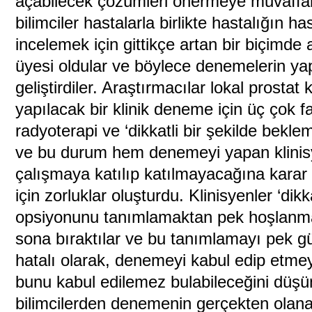
açabilecek çözümleri önermeye muvaffak 
bilimciler hastalarla birlikte hastalığın 
incelemek için gittikçe artan bir biçimde 
üyesi oldular ve böylece denemelerin yapı
geliştirdiler. Araştırmacılar lokal prostat
yapılacak bir klinik deneme için üç çok fa
radyoterapi ve ‘dikkatli bir şekilde beklem
ve bu durum hem denemeyi yapan klinisy
çalışmaya katılıp katılmayacağına karar
için zorluklar oluşturdu. Klinisyenler ‘dikk
opsiyonunu tanımlamaktan pek hoşlanm
sona bıraktılar ve bu tanımlamayı pek güv
hatalı olarak, denemeyi kabul edip etme
bunu kabul edilemez bulabileceğini düşü
bilimcilerden denemenin gerçekten olana