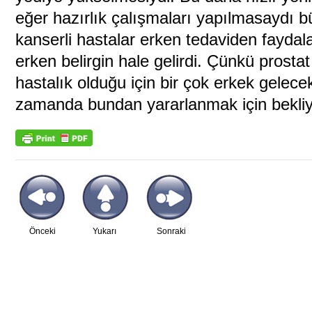
eğer hazırlık çalışmaları yapılmasaydı b
kanserli hastalar erken tedaviden fayd
erken belirgin hale gelirdi. Çünkü prostat
hastalık olduğu için bir çok erkek gele
zamanda bundan yararlanmak için bekliy
Önceki
Yukarı
Sonraki