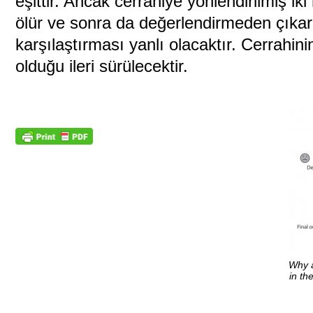
eşittir. Ancak cerrahiye yönlendirilmiş i
ölür ve sonra da değerlendirmeden çıkarı
karşılaştırması yanlı olacaktır. Cerrahin
olduğu ileri sürülecektir.
Why a
in th