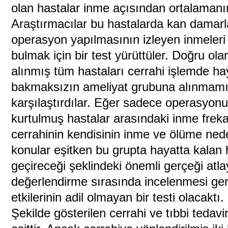
olan hastalar inme açısından ortalamanın
Araştırmacılar bu hastalarda kan damarl
operasyon yapılmasının izleyen inmeleri
bulmak için bir test yürüttüler. Doğru ol
alınmış tüm hastaları cerrahi işlemde ha
bakmaksızın ameliyat grubuna alınmamış
karşılaştırdılar. Eğer sadece operasyonun
kurtulmuş hastalar arasındaki inme freka
cerrahinin kendisinin inme ve ölüme ned
konular eşitken bu grupta hayatta kalan
geçireceği şeklindeki önemli gerçeği atlay
değerlendirme sırasında incelenmesi g
etkilerinin adil olmayan bir testi olacaktı.
Şekilde gösterilen cerrahi ve tıbbi tedavi