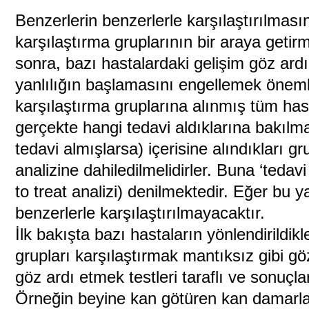
Benzerlerin benzerlerle karşılaştırılmasın
karşılaştırma gruplarının bir araya getir
sonra, bazı hastalardaki gelişim göz ardı
yanlılığın başlamasını engellemek önem
karşılaştırma gruplarına alınmış tüm hast
gerçekte hangi tedavi aldıklarına bakılma
tedavi almışlarsa) içerisine alındıkları 
analizine dahiledilmelidirler. Buna ‘tedavi
to treat analizi) denilmektedir. Eğer bu 
benzerlerle karşılaştırılmayacaktır.
İlk bakışta bazı hastaların yönlendirildikl
grupları karşılaştırmak mantıksız gibi gö
göz ardı etmek testleri taraflı ve sonuçları
Örneğin beyine kan götüren kan damarla