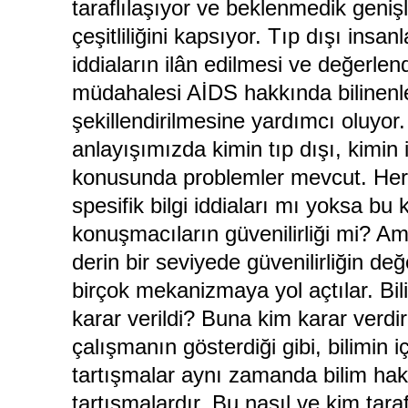
taraflılaşıyor ve beklenmedik genişl
çeşitliliğini kapsıyor. Tıp dışı insanl
iddiaların ilân edilmesi ve değerle
müdahalesi AİDS hakkında bilinenl
şekillendirilmesine yardımcı oluyor
anlayışımızda kimin tıp dışı, kimi
konusunda problemler mevcut. Her 
spesifik bilgi iddiaları mı yoksa bu
konuşmacıların güvenilirliği mi? Am
derin bir seviyede güvenilirliğin değ
birçok mekanizmaya yol açtılar. Bili
karar verildi? Buna kim karar verd
çalışmanın gösterdiği gibi, bilimin i
tartışmalar aynı zamanda bilim hak
tartışmalardır. Bu nasıl ve kim tar