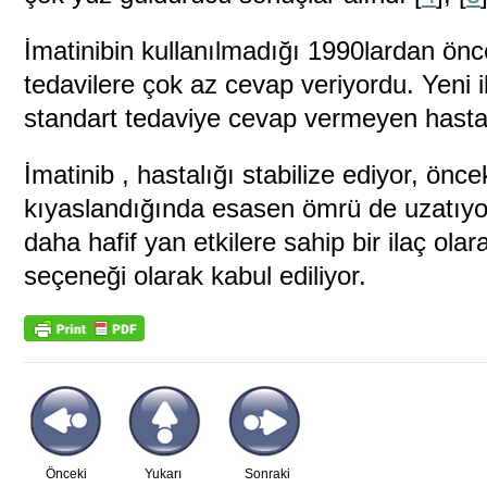
İmatinibin kullanılmadığı 1990lardan ön
tedavilere çok az cevap veriyordu. Yeni 
standart tedaviye cevap vermeyen hasta
İmatinib , hastalığı stabilize ediyor, önce
kıyaslandığında esasen ömrü de uzatıyor
daha hafif yan etkilere sahip bir ilaç olar
seçeneği olarak kabul ediliyor.
Önceki
Yukarı
Sonraki